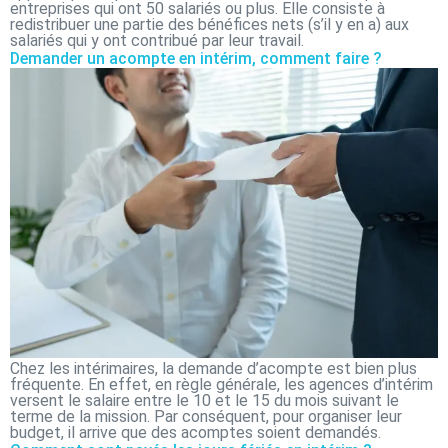
entreprises qui ont 50 salariés ou plus. Elle consiste à
redistribuer une partie des bénéfices nets (s’il y en a) aux
salariés qui y ont contribué par leur travail.
Demander un acompte en intérim, comment faire ?
Chez les intérimaires, la demande d’acompte est bien plus
fréquente. En effet, en règle générale, les agences d’intérim
versent le salaire entre le 10 et le 15 du mois suivant le
terme de la mission. Par conséquent, pour organiser leur
budget, il arrive que des acomptes soient demandés.