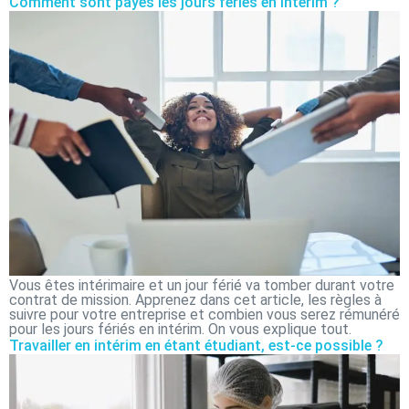
Comment sont payés les jours fériés en intérim ?
Vous êtes intérimaire et un jour férié va tomber durant votre
contrat de mission. Apprenez dans cet article, les règles à
suivre pour votre entreprise et combien vous serez rémunéré
pour les jours fériés en intérim. On vous explique tout.
Travailler en intérim en étant étudiant, est-ce possible ?