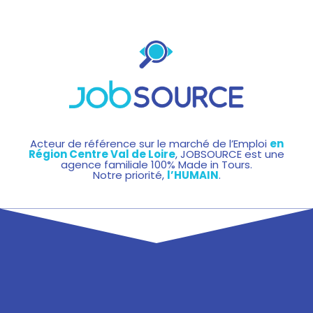
Acteur de référence sur le marché de l’Emploi
en
Région Centre Val de Loire
, JOBSOURCE est une
agence familiale 100% Made in Tours.
Notre priorité,
l’HUMAIN
.