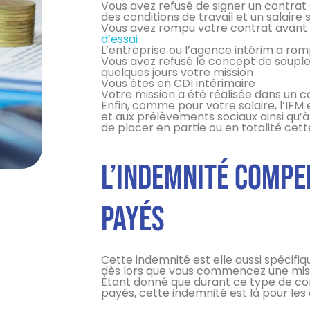
Vous avez refusé de signer un contrat C
des conditions de travail et un salaire s
Vous avez rompu votre contrat avant la
d’essai
L’entreprise ou l’agence intérim a ro
Vous avez refusé le concept de souple
quelques jours votre mission
Vous êtes en CDI intérimaire
Votre mission a été réalisée dans un
Enfin, comme pour votre salaire, l’IFM e
et aux prélèvements sociaux ainsi qu’à 
de placer en partie ou en totalité cet
L’indemnité compe
payés
Cette indemnité est elle aussi spécifi
dès lors que vous commencez une miss
Étant donné que durant ce type de cont
payés, cette indemnité est là pour les
: