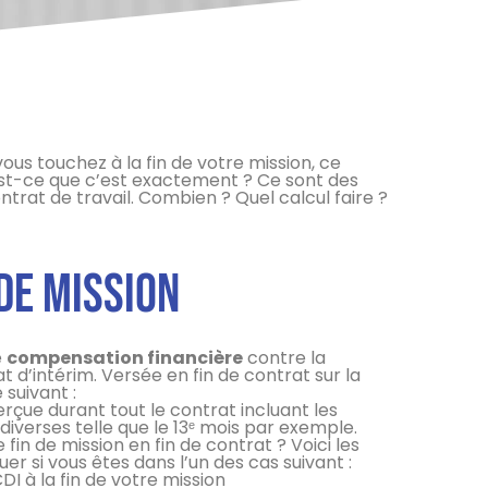
ous touchez à la fin de votre mission, ce
u’est-ce que c’est exactement ? Ce sont des
ntrat de travail. Combien ? Quel calcul faire ?
 de mission
e
compensation financière
contre la
t d’intérim. Versée en fin de contrat sur la
 suivant :
rçue durant tout le contrat incluant les
diverses telle
que le 13ᵉ mois par exemple.
in de mission en fin de contrat ? Voici les
uer si vous êtes dans l’un des cas suivant :
 à la fin de votre mission