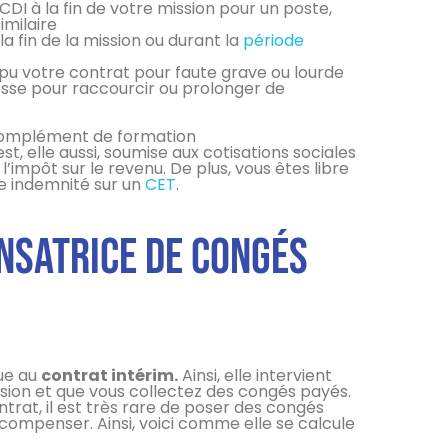
DI à la fin de votre mission pour un poste,
imilaire
 fin de la mission ou durant la
période
mpu votre contrat pour faute grave ou lourde
sse pour raccourcir ou prolonger de
 complément de formation
st, elle aussi, soumise aux cotisations sociales
l’impôt sur le revenu. De plus, vous êtes libre
te indemnité sur un
CET
.
nsatrice de congés
que au
contrat intérim.
Ainsi, elle intervient
ion et que vous collectez des congés payés.
rat, il est très rare de poser des congés
 compenser. Ainsi, voici comme elle se calcule