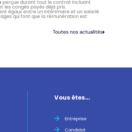
e
perçue durant tout le contrat incluant
nt les congés payés déjà pris.
ient égaux entre un intérimaire et un salarié
tages qui font que la rémunération est
Toutes nos actualités
Vous êtes...
Entreprise
Candidat