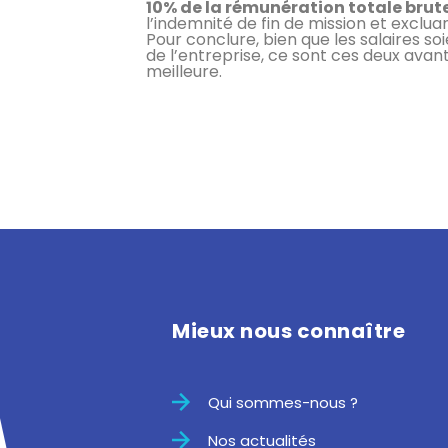
10% de la rémunération totale brut
l’indemnité de fin de mission et exclua
Pour conclure, bien que les salaires so
de l’entreprise, ce sont ces deux avan
meilleure.
Mieux nous connaître
Qui sommes-nous ?
Nos actualités