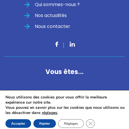
Qui sommes-nous ?
Nos actualités
Nous contacter
Vous êtes...
Entreprise
Nous utilisons des cookies pour vous offrir la meilleure
expérience sur notre site.
Candidat
Vous pouvez en savoir plus sur les cookies que nous utilisons ou
les désactiver dans
réglages
.
Fermer la bannière d
Accepter
Rejeter
Réglages