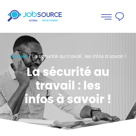
Accueil
/
La sécurité au travail : les infos à savoir !
La sécurité au
travail : les
infos à savoir !