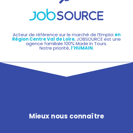
Acteur de référence sur le marché de l’Emploi
en
Région Centre Val de Loire
, JOBSOURCE est une
agence familiale 100% Made in Tours.
Notre priorité,
l’HUMAIN
.
Mieux nous connaître